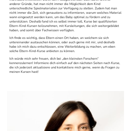
anderer Gründe, hat man nicht immer die Möglichkeit dem Kind
unterschiedliche Spielmaterialien zur Verfügung zu stellen. Zudem hat man
nicht immer die Zeit, sich genaustens zu informieren, warum welches Material
wann eingesetzt werden kann, um das Baby optimal zu fördern und zu
unterstützen. Deshalb fand ich es selbst immer toll, Kurse bei qualifizierten
Eltern-Kind-Kursen teilzunehmen, mit Kursleitungen, die sich weitergebildet
haben, und somit über Fachwissen verfügten.
Ich finde es wichtig, dass Eltern einen Ort haben, an welchem sie sich
untereinander austauschen können, oder auch gerne mit mir, und deshalb
habe ich mich dazu entschlossen, eine Weiterbildung zu machen, um eben
solche Eltern-Kind-Kurse anbieten zu können.
Ich würde mich sehr freuen, dich bei „den kleinsten Forschern“
kennenzulernen! Informiere dich einfach auf den nächsten Seiten nach Kurse,
die ich jederzeit aktualisiere und kontaktiere mich gerne, wenn du Fragen zu
meinen Kursen hast!