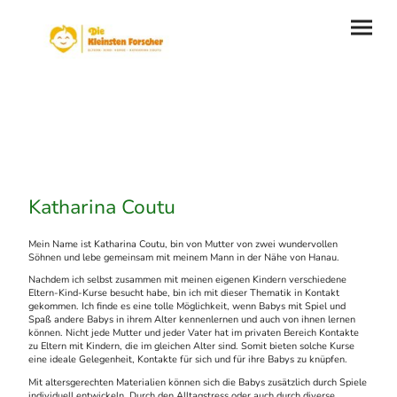
Katharina Coutu
Mein Name ist Katharina Coutu, bin von Mutter von zwei wundervollen
Söhnen und lebe gemeinsam mit meinem Mann in der Nähe von Hanau.
Nachdem ich selbst zusammen mit meinen eigenen Kindern verschiedene
Eltern-Kind-Kurse besucht habe, bin ich mit dieser Thematik in Kontakt
gekommen. Ich finde es eine tolle Möglichkeit, wenn Babys mit Spiel und
Spaß andere Babys in ihrem Alter kennenlernen und auch von ihnen lernen
können. Nicht jede Mutter und jeder Vater hat im privaten Bereich Kontakte
zu Eltern mit Kindern, die im gleichen Alter sind. Somit bieten solche Kurse
eine ideale Gelegenheit, Kontakte für sich und für ihre Babys zu knüpfen.
Mit altersgerechten Materialien können sich die Babys zusätzlich durch Spiele
individuell entwickeln. Durch den Alltagstress oder auch durch diverse