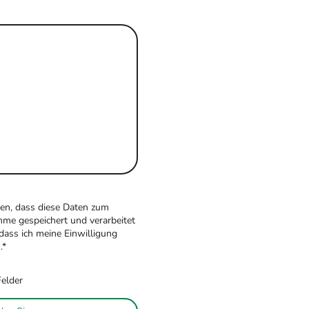
den, dass diese Daten zum
me gespeichert und verarbeitet
 dass ich meine Einwilligung
.
*
Felder