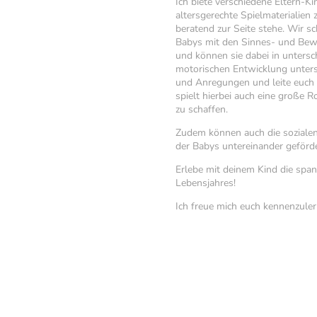
Ich biete verschiedene Eltern-Ki
altersgerechte Spielmaterialien 
beratend zur Seite stehe. Wir s
Babys mit den Sinnes- und Be
und können sie dabei in untersch
motorischen Entwicklung unters
und Anregungen und leite euch
spielt hierbei auch eine große 
zu schaffen.
Zudem können auch die sozialen 
der Babys untereinander geförd
Erlebe mit deinem Kind die span
Lebensjahres!
Ich freue mich euch kennenzuler