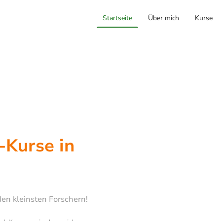
Startseite
Über mich
Kurse
-Kurse in
en kleinsten Forschern!